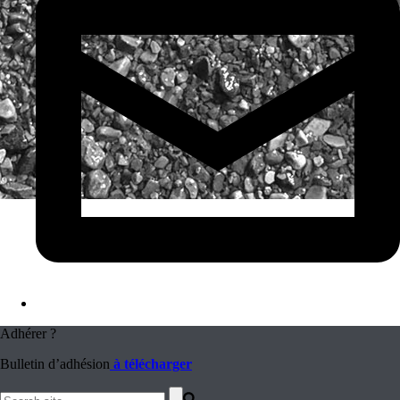
Adhérer ?
Bulletin d’adhésion
à télécharger