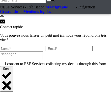
©ESF Services - Réalisation
Maorigraphe
- Intégration
Crescendo
-
- Mentions légales -
Contact rapide...
Vous pouvez nous laisser un petit mot ici, nous vous répondrons très
vite !
I consent to ESF Services collecting my details through this form.
Send