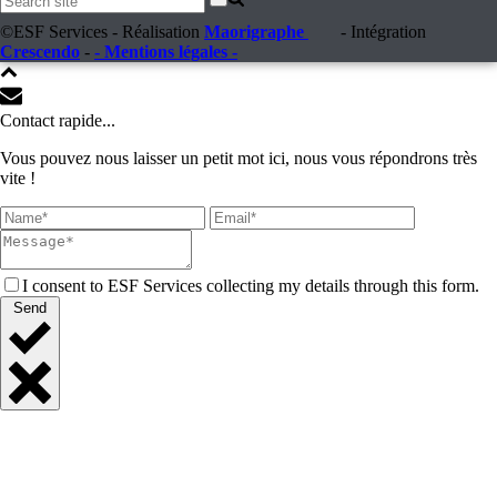
©ESF Services - Réalisation
Maorigraphe
- Intégration
Crescendo
-
- Mentions légales -
Contact rapide...
Vous pouvez nous laisser un petit mot ici, nous vous répondrons très
vite !
I consent to ESF Services collecting my details through this form.
Send