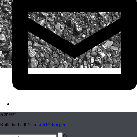
Adhérer ?
Bulletin d’adhésion
à télécharger