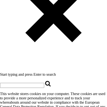
Start typing and press Enter to search
This website stores cookies on your computer. These cookies are used
to provide a more personalized experience and to track your
whereabouts around our website in compliance with the European
General Data Protection Regulation. If you decide to to opt-out of any