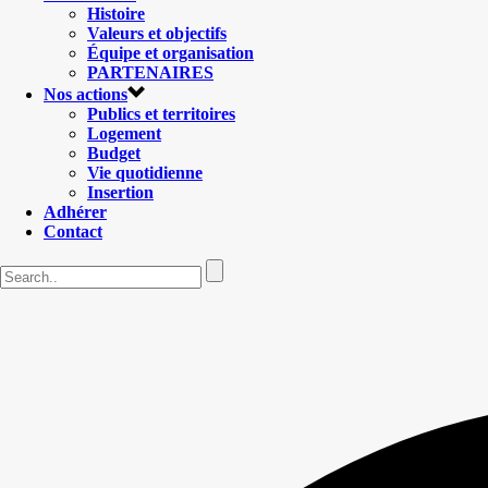
Histoire
Valeurs et objectifs
Équipe et organisation
PARTENAIRES
Nos actions
Publics et territoires
Logement
Budget
Vie quotidienne
Insertion
Adhérer
Contact