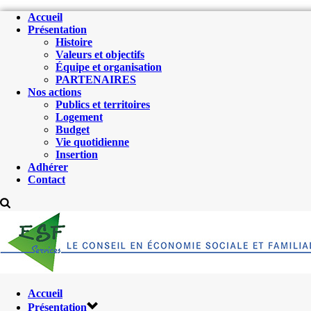
Accueil
Présentation
Histoire
Valeurs et objectifs
Équipe et organisation
PARTENAIRES
Nos actions
Publics et territoires
Logement
Budget
Vie quotidienne
Insertion
Adhérer
Contact
Accueil
Présentation