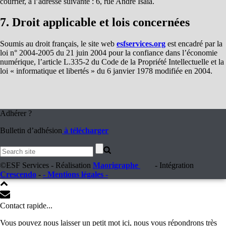
courrier, à l’adresse suivante : 6, rue André Isaïa.
7. Droit applicable et lois concernées
Soumis au droit français, le site web
esfservices.org
est encadré par la
loi n° 2004-2005 du 21 juin 2004 pour la confiance dans l’économie
numérique, l’article L.335-2 du Code de la Propriété Intellectuelle et la
loi « informatique et libertés » du 6 janvier 1978 modifiée en 2004.
Adhérer ?
Bulletin d’adhésion
à télécharger
©ESF Services - Réalisation
Maorigraphe
- Intégration
Crescendo
-
- Mentions légales -
Contact rapide...
Vous pouvez nous laisser un petit mot ici, nous vous répondrons très