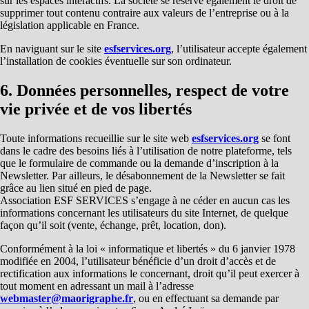
sur les espaces interactifs. La société se réserve également le droit de
supprimer tout contenu contraire aux valeurs de l’entreprise ou à la
législation applicable en France.
En naviguant sur le site
esfservices.org
, l’utilisateur accepte également
l’installation de cookies éventuelle sur son ordinateur.
6. Données personnelles, respect de votre
vie privée et de vos libertés
Toute informations recueillie sur le site web
esfservices.org
se font
dans le cadre des besoins liés à l’utilisation de notre plateforme, tels
que le formulaire de commande ou la demande d’inscription à la
Newsletter. Par ailleurs, le désabonnement de la Newsletter se fait
grâce au lien situé en pied de page.
Association ESF SERVICES s’engage à ne céder en aucun cas les
informations concernant les utilisateurs du site Internet, de quelque
façon qu’il soit (vente, échange, prêt, location, don).
Conformément à la loi « informatique et libertés » du 6 janvier 1978
modifiée en 2004, l’utilisateur bénéficie d’un droit d’accès et de
rectification aux informations le concernant, droit qu’il peut exercer à
tout moment en adressant un mail à l’adresse
webmaster@maorigraphe.fr
, ou en effectuant sa demande par