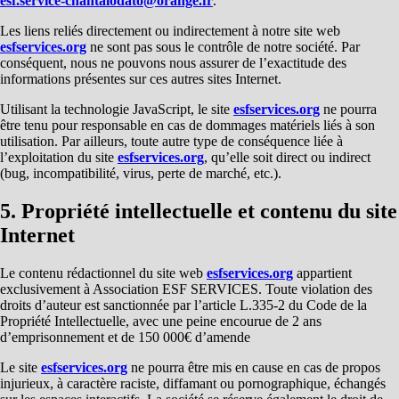
esf.service-chantalodato@orange.fr
.
Les liens reliés directement ou indirectement à notre site web
esfservices.org
ne sont pas sous le contrôle de notre société. Par
conséquent, nous ne pouvons nous assurer de l’exactitude des
informations présentes sur ces autres sites Internet.
Utilisant la technologie JavaScript, le site
esfservices.org
ne pourra
être tenu pour responsable en cas de dommages matériels liés à son
utilisation. Par ailleurs, toute autre type de conséquence liée à
l’exploitation du site
esfservices.org
, qu’elle soit direct ou indirect
(bug, incompatibilité, virus, perte de marché, etc.).
5. Propriété intellectuelle et contenu du site
Internet
Le contenu rédactionnel du site web
esfservices.org
appartient
exclusivement à Association ESF SERVICES. Toute violation des
droits d’auteur est sanctionnée par l’article L.335-2 du Code de la
Propriété Intellectuelle, avec une peine encourue de 2 ans
d’emprisonnement et de 150 000€ d’amende
Le site
esfservices.org
ne pourra être mis en cause en cas de propos
injurieux, à caractère raciste, diffamant ou pornographique, échangés