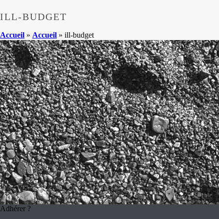
ILL-BUDGET
Accueil
»
Accueil
»
ill-budget
Adhérer ?